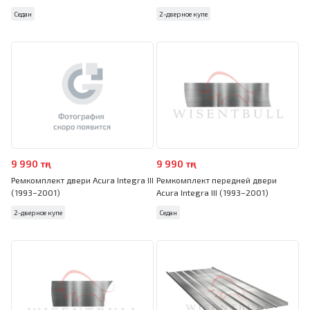
Седан
2-дверное купе
9 990 тңг
9 990 тңг
Ремкомплект двери Acura Integra III
Ремкомплект передней двери
(1993–2001)
Acura Integra III (1993–2001)
2-дверное купе
Седан