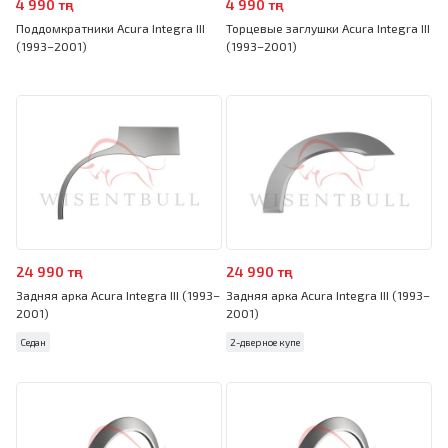
4 990 тңг
4 990 тңг
Поддомкратники Acura Integra III
Торцевые заглушки Acura Integra III
(1993–2001)
(1993–2001)
24 990 тңг
24 990 тңг
Задняя арка Acura Integra III (1993–
Задняя арка Acura Integra III (1993–
2001)
2001)
Седан
2-дверное купе