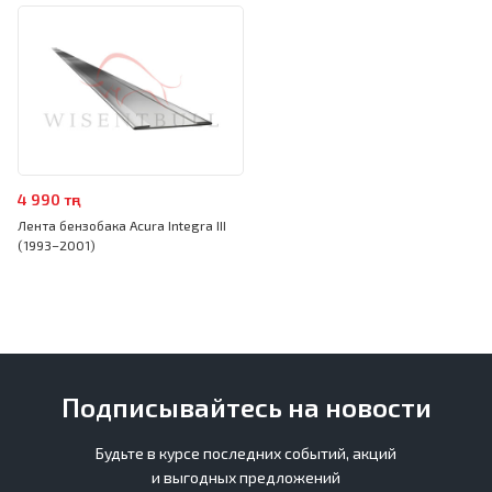
4 990 тңг
Лента бензобака Acura Integra III
(1993–2001)
Подписывайтесь на новости
Будьте в курсе последних событий, акций
и выгодных предложений