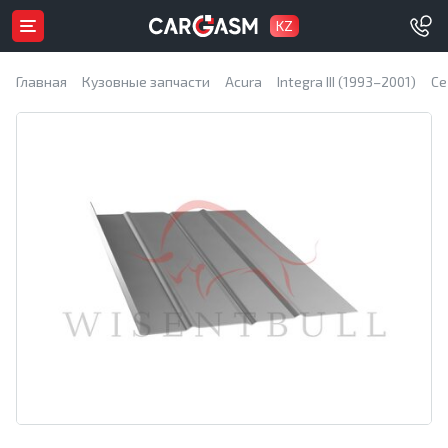
KZ
Главная
Кузовные запчасти
Acura
Integra III (1993–2001)
Се