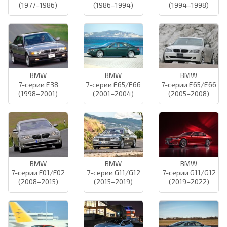
(1977–1986)
(1986–1994)
(1994–1998)
BMW
BMW
BMW
7-серии E38
7-серии E65/E66
7-серии E65/E66
(1998–2001)
(2001–2004)
(2005–2008)
BMW
BMW
BMW
7-серии F01/F02
7-серии G11/G12
7-серии G11/G12
(2008–2015)
(2015–2019)
(2019–2022)