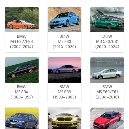
BMW
BMW
BMW
M3 E92/E93
M3 F80
M3 G80/G81
(2007–2014)
(2014–2020)
(2020–2024)
BMW
BMW
BMW
M5 E34
M5 E39
M5 E60/E61
(1988–1995)
(1998–2003)
(2004–2010)