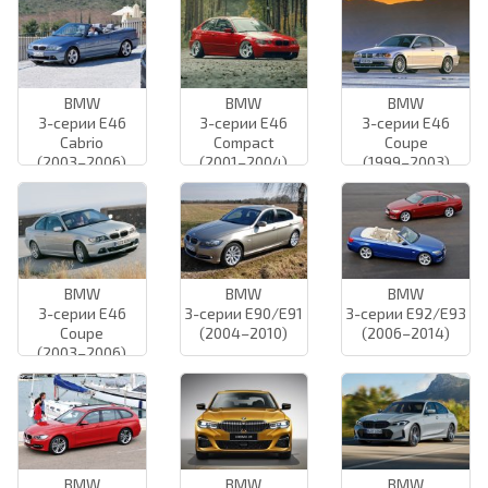
BMW
BMW
BMW
3-серии E46
3-серии E46
3-серии E46
Cabrio
Compact
Coupe
(2003–2006)
(2001–2004)
(1999–2003)
BMW
BMW
BMW
3-серии E46
3-серии E90/E91
3-серии E92/E93
Coupe
(2004–2010)
(2006–2014)
(2003–2006)
BMW
BMW
BMW