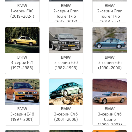
BMW
BMW
BMW
1-серии F40
2-серии Gran
2-серии Gran
(2019–2024)
Tourer F46
Tourer F46
(2015–2018)
(2018–н.в.)
BMW
BMW
BMW
3-серии E21
3-серии E30
3-серии E36
(1975–1983)
(1982–1993)
(1990–2000)
BMW
BMW
BMW
3-серии E46
3-серии E46
3-серии E46
(1997–2001)
(2001–2006)
Cabrio
(2000–2003)