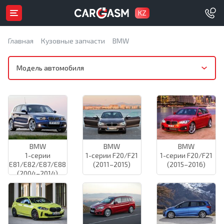
KZ
Главная
Кузовные запчасти
BMW
Модель автомобиля
BMW
BMW
BMW
1-серии
1-серии F20/F21
1-серии F20/F21
E81/E82/E87/E88
(2011–2015)
(2015–2016)
(2004–2014)