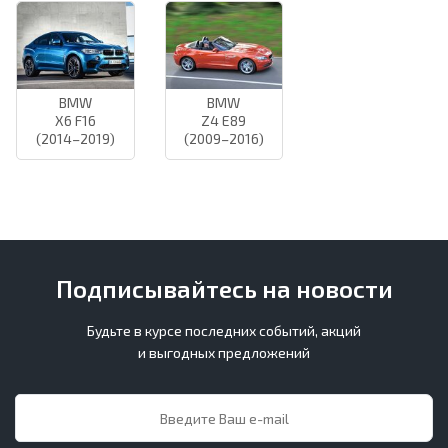
BMW
BMW
X6 F16
Z4 E89
(2014–2019)
(2009–2016)
Подписывайтесь на новости
Будьте в курсе последних событий, акций
и выгодных предложений