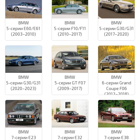
BMW
BMW
BMW
5-серии E60/E61
5-серии F10/F11
5-серии G30/G31
(2003–2010)
(2010–2017)
(2017–2020)
BMW
BMW
BMW
5-серии G30/G31
5-серии GT F07
6-серии Grand
(2020–2023)
(2009–2017)
Coupe F06
(2012–2018)
BMW
BMW
BMW
7-серии E23
7-серии E32
7-серии E38