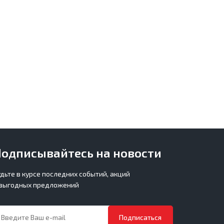
одписывайтесь на новости
удьте в курсе последних событий, акций
 выгодных предложений
Подписаться