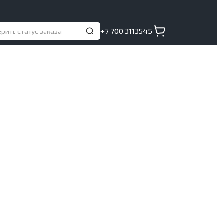
+7 700 3113545