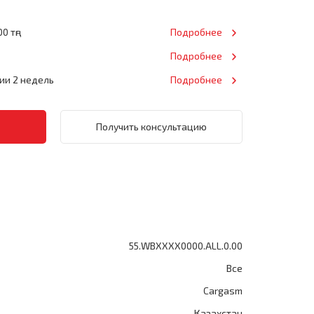
0 тңг
Подробнее
Подробнее
нии 2 недель
Подробнее
Получить консультацию
55.WBXXXX0000.ALL.0.00
Все
Cargasm
Казахстан