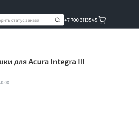
+7 700 3113545
и для Acura Integra III
.0.00