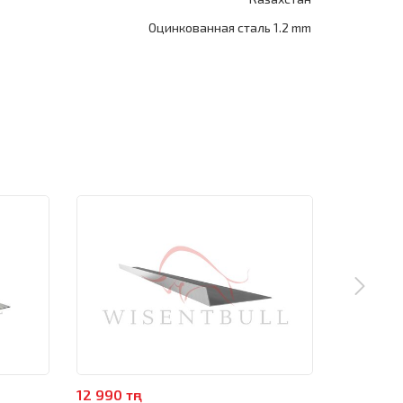
Оцинкованная сталь 1.2 mm
12 990 тңг
4 990 тңг