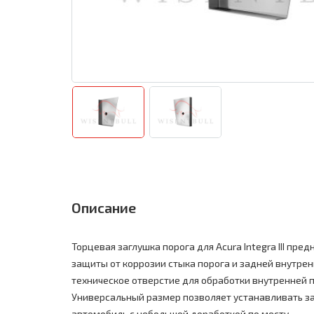
Описание
Торцевая заглушка порога для Acura Integra III пре
защиты от коррозии стыка порога и задней внутрен
техническое отверстие для обработки внутренней п
Универсальный размер позволяет устанавливать з
автомобиль с небольшой доработкой по месту.