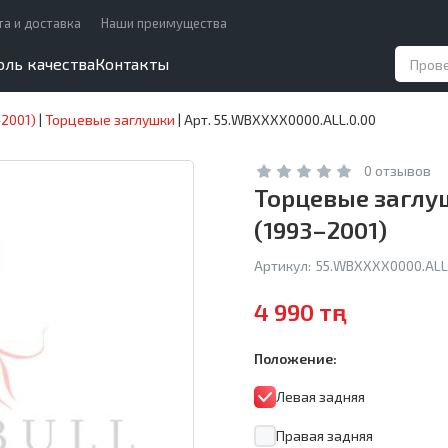
та и доставка
Наши преимущества
оль качества
Контакты
–2001)
|
Торцевые заглушки
|
Арт. 55.WBXXXX0000.ALL.0.00
0 отзывов
Торцевые заглушк
(1993–2001)
Артикул:
55.WBXXXX0000.ALL
4 990 тңг
Положение:
Левая задняя
Правая задняя