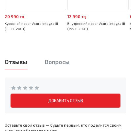
20 990 тңг
12 990 тңг
Кузовной порог Acura Integra III
Внутренний порог Acura Integra III
(1993–2001)
(1993–2001)
Отзывы
Вопросы
ДОБАВИТЬ ОТЗЫВ
Оставьте свой отзыв — будьте первым, кто поделится своим
мнением об этом продукте