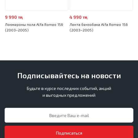
9 990 тңг
4 990 тңг
Лонжероны пола Alfa Romeo 156
Лента бензобака Alfa Romeo 156
(2003–2005)
(2003–2005)
Подписывайтесь на новости
Будьте в курсе последних событий, акций
и выгодных предложений
Подписаться