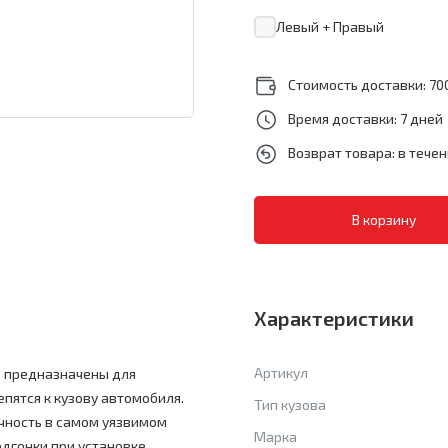
Левый + Правый
Стоимость доставки: 700
Время доставки: 7 дней
Возврат товара: в тече
Характеристики
Артикул
6 предназначены для
епятся к кузову автомобиля.
Тип кузова
очность в самом уязвимом
Марка
одгонки при установке.