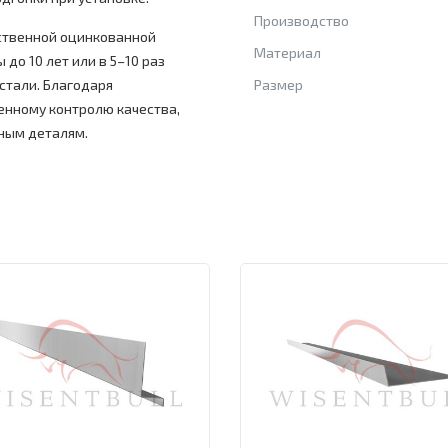
Производство
ственной оцинкованной
Материал
 до 10 лет или в 5–10 раз
стали. Благодаря
Размер
енному контролю качества,
ным деталям.