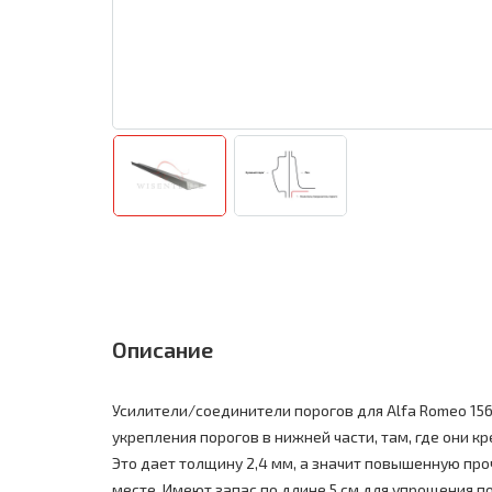
Описание
Усилители/соединители порогов для Alfa Romeo 15
укрепления порогов в нижней части, там, где они кр
Это дает толщину 2,4 мм, а значит повышенную пр
месте. Имеют запас по длине 5 см для упрощения п