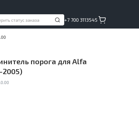
+7 700 3113545
.00
нитель порога для Alfa
–2005)
0.00