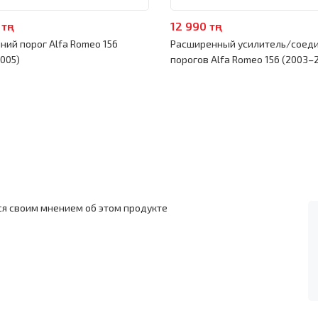
тңг
12 990 тңг
ний порог Alfa Romeo 156
Расширенный усилитель/соед
005)
порогов Alfa Romeo 156 (2003–
ся своим мнением об этом продукте