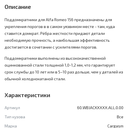
Описание
Поддомкратники для Alfa Romeo 156 предназначены для
укрепления порогов в в самом уязвимом месте - там, куда
ставится домкрат. Рёбра жесткости придают детали
необходимую прочность, а наибольшая эффективность
достигается в сочетании с усилителями порогов.
Поддомкратники выполнены из высококачественной
оцинкованной стали толщиной 1,0-1,2 мм, что гарантирует
срок службы до 10 лет или в 5–10 раз дольше, чем у деталей из
обычной холоднокатаной стали.
Характеристики
Артикул
60.WBJACKXXXX.ALL.0.00
Тип кузова
Все
Марка
Cargasm