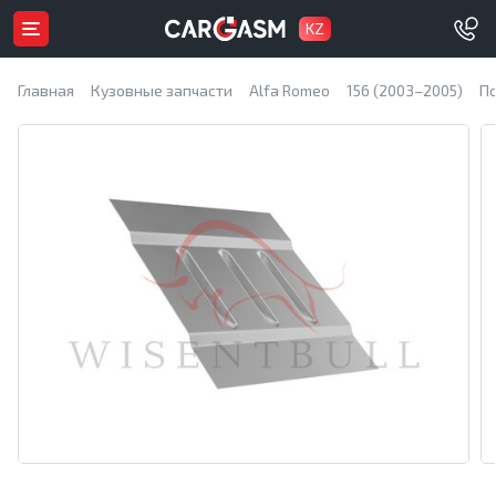
KZ
Главная
Кузовные запчасти
Alfa Romeo
156 (2003–2005)
П