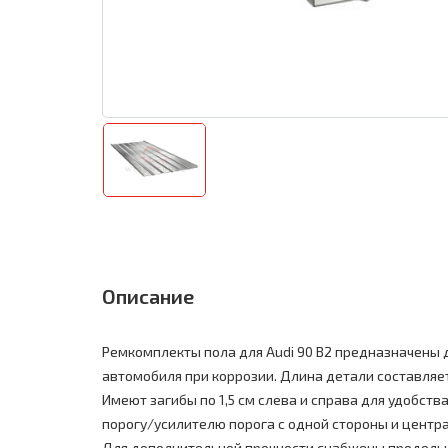
Описание
Ремкомплекты пола для Audi 90 B2 предназначены 
автомобиля при коррозии. Длина детали составляет 1
Имеют загибы по 1,5 см слева и справа для удобств
порогу/усилителю порога с одной стороны и центра
Для дополнительной прочности снабжены продоль