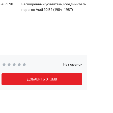
 Audi 90
Расширенный усилитель/соединитель
Поддомкра
порогов Audi 90 B2 (1984–1987)
Нет оценок
ДОБАВИТЬ ОТЗЫВ