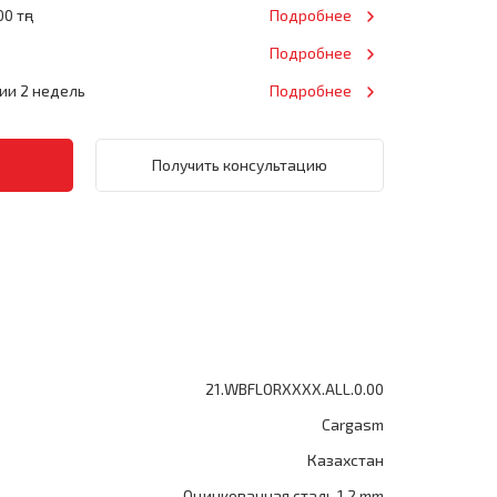
0 тңг
Подробнее
Подробнее
нии 2 недель
Подробнее
Получить консультацию
21.WBFLORXXXX.ALL.0.00
Cargasm
Казахстан
Оцинкованная сталь 1.2 mm