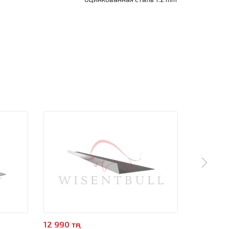
12 990 тңг
4 990 тңг