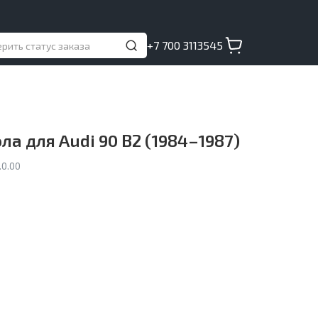
+7 700 3113545
а для Audi 90 B2 (1984–1987)
0.00