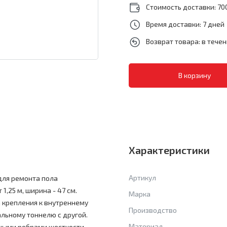
Стоимость доставки: 700
Время доставки: 7 дней
Возврат товара: в тече
Характеристики
Артикул
для ремонта пола
,25 м, ширина - 47 см.
Марка
а крепления к внутреннему
Производство
льному тоннелю с другой.
Материал
ными ребрами жесткости.