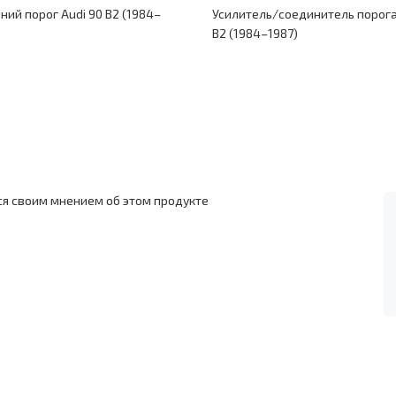
ний порог Audi 90 B2 (1984–
Усилитель/соединитель порога
B2 (1984–1987)
ся своим мнением об этом продукте