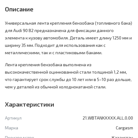
Описание
Универсальная лента крепления бензобака (топливного бака)
для Audi 90 B2 предназначена для фиксации данного
элемента к кузову автомобиля. Деталь имеет длину 1250 мм и
ширину 35 мм. Подходит для использования как с
металлическими, так и с пластиковыми баками.
Лента крепления бензобака выполнена из
высококачественной оцинкованной стали толщиной 1,2 мм,
что гарантирует срок службы до 10 лет или в 5–10 раз дольше,
чем у деталей из обычной холоднокатаной стали.
Характеристики
Артикул
21.WBTANKXXXX.ALL.0.00
Марка
Cargasm
Производство
Казахстан