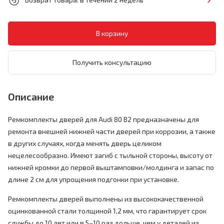
Получить консультацию
Описание
Ремкомплекты дверей для Audi 80 B2 предназначены для
ремонта внешней нижней части дверей при коррозии, а также
в других случаях, когда менять дверь целиком
нецелесообразно. Имеют загиб с тыльной стороны, высоту от
нижней кромки до первой выштамповки/молдинга и запас по
длине 2 см для упрощения подгонки при установке.
Ремкомплекты дверей выполнены из высококачественной
оцинкованной стали толщиной 1,2 мм, что гарантирует срок
службы до 10 лет или в 5–10 раз дольше, чем у деталей из