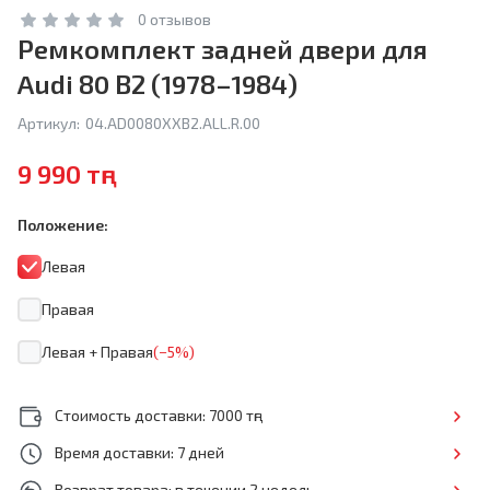
0 отзывов
Ремкомплект задней двери для
Audi 80 B2 (1978–1984)
Артикул:
04.AD0080XXB2.ALL.R.00
9 990 тңг
Положение:
Левая
Правая
Левая + Правая
(−5%)
Стоимость доставки: 7000 тңг
Время доставки: 7 дней
Возврат товара: в течении 2 недель