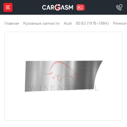
KZ
Главная
Кузовные запчасти
Audi
80 B2 (1978–1984)
Ремком