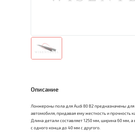
Описание
Лонжероны пола для Audi 80 B2 предназначены дл
автомобиля, придавая ему жесткость и прочность к
Длина детали составляет 1250 мм, ширина 60 мм, а 
с одного конца до 40 мм с другого.