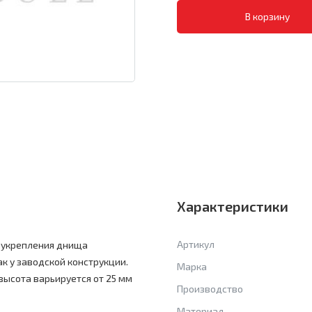
Характеристики
Артикул
я укрепления днища
ак у заводской конструкции.
Марка
высота варьируется от 25 мм
Производство
Материал