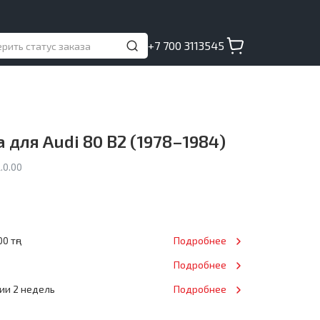
+7 700 3113545
для Audi 80 B2 (1978–1984)
.0.00
0 тңг
Подробнее
Подробнее
нии 2 недель
Подробнее