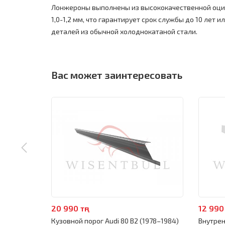
Лонжероны выполнены из высококачественной оци
1,0-1,2 мм, что гарантирует срок службы до 10 лет ил
деталей из обычной холоднокатаной стали.
Вас может заинтересовать
20 990 тңг
12 990 
Кузовной порог Audi 80 B2 (1978–1984)
Внутрен