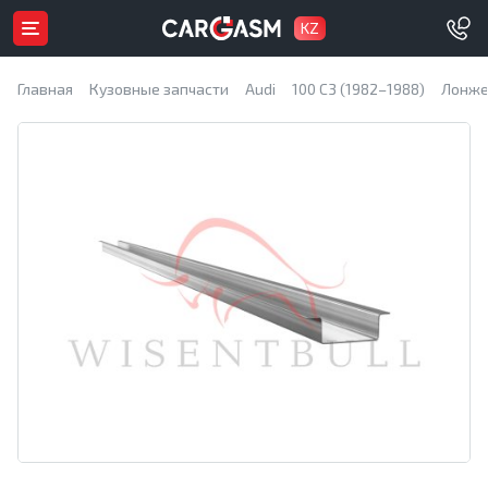
KZ
Главная
Кузовные запчасти
Audi
100 C3 (1982–1988)
Лонже