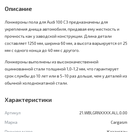
Описание
Лонжероны пола для Audi 100 C3 предназначены для
укрепления днища автомобиля, придавая ему жесткость и
прочность как у заводской конструкции. Длина детали
составляет 1250 мм, ширина 60 мм, а высота варьируется от 25
мм с одного конца до 40 мм с другого.
Лонжероны выполнены из высококачественной
оцинкованной стали толщиной 1,0-1,2 мм, что гарантирует
срок службы до 10 лет или в 5–10 раз дольше, чем у деталей из
обычной холоднокатаной стали.
Характеристики
Артикул
21.WBLGRNXXXX.ALL.0.00
Марка
Cargasm
Производство
Казахстан