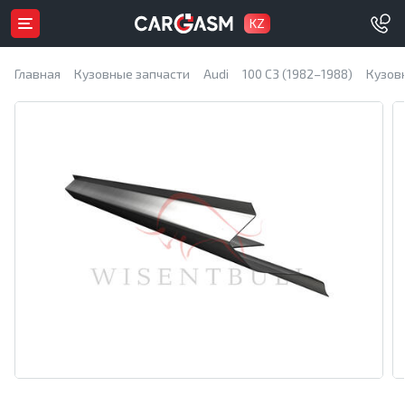
KZ
Главная
Кузовные запчасти
Audi
100 C3 (1982–1988)
Кузов