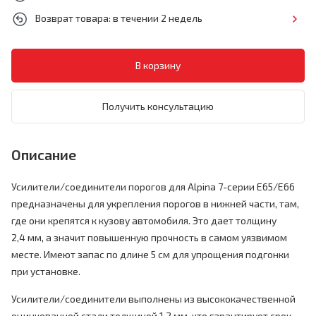
Возврат товара: в течении 2 недель
Получить консультацию
Описание
Усилители/соединители порогов для Alpina 7-серии E65/E66
предназначены для укрепления порогов в нижней части, там,
где они крепятся к кузову автомобиля. Это дает толщину
2,4 мм, а значит повышенную прочность в самом уязвимом
месте. Имеют запас по длине 5 см для упрощения подгонки
при установке.
Усилители/соединители выполнены из высококачественной
оцинкованной стали толщиной 1,2 мм, что гарантирует срок