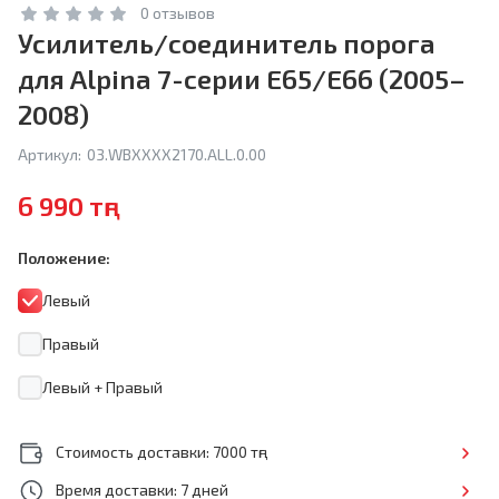
0 отзывов
Усилитель/соединитель порога
для Alpina 7-серии E65/E66 (2005–
2008)
Артикул:
03.WBXXXX2170.ALL.0.00
6 990 тңг
Положение:
Левый
Правый
Левый + Правый
Стоимость доставки: 7000 тңг
Время доставки: 7 дней