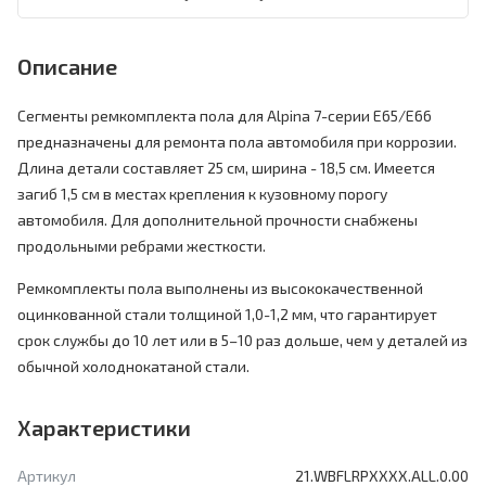
Описание
Сегменты ремкомплекта пола для Alpina 7-серии E65/E66
предназначены для ремонта пола автомобиля при коррозии.
Длина детали составляет 25 см, ширина - 18,5 см. Имеется
загиб 1,5 см в местах крепления к кузовному порогу
автомобиля. Для дополнительной прочности снабжены
продольными ребрами жесткости.
Ремкомплекты пола выполнены из высококачественной
оцинкованной стали толщиной 1,0-1,2 мм, что гарантирует
срок службы до 10 лет или в 5–10 раз дольше, чем у деталей из
обычной холоднокатаной стали.
Характеристики
Артикул
21.WBFLRPXXXX.ALL.0.00