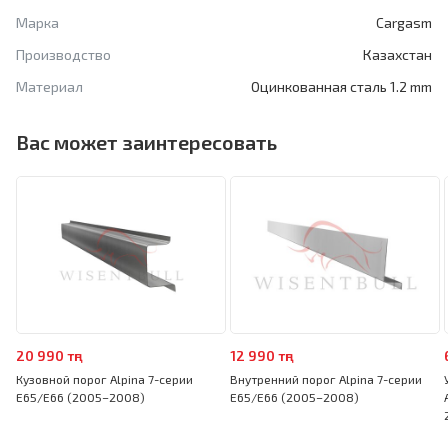
Марка
Cargasm
Производство
Казахстан
Материал
Оцинкованная сталь 1.2 mm
Вас может заинтересовать
20 990 тңг
12 990 тңг
Кузовной порог Alpina 7-серии
Внутренний порог Alpina 7-серии
E65/E66 (2005–2008)
E65/E66 (2005–2008)