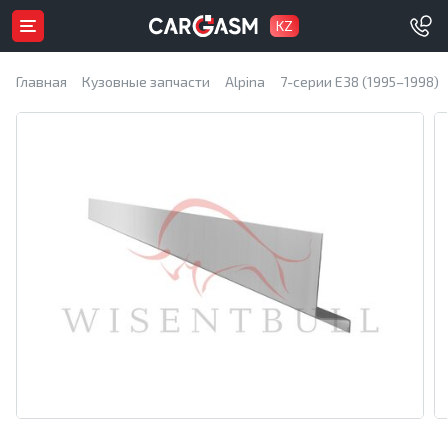
KZ
Главная
Кузовные запчасти
Alpina
7-серии E38 (1995–1998)