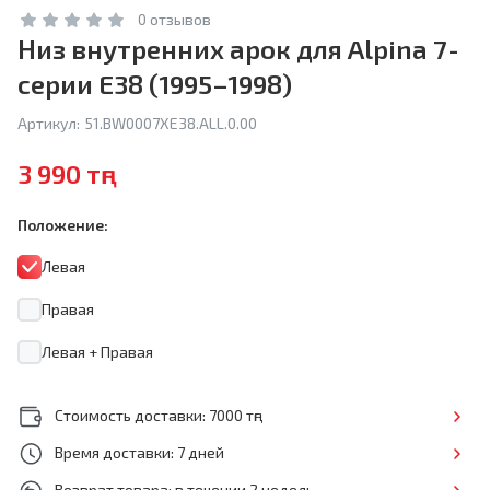
0 отзывов
Низ внутренних арок для Alpina 7-
серии E38 (1995–1998)
Артикул:
51.BW0007XE38.ALL.0.00
3 990 тңг
Положение:
Левая
Правая
Левая + Правая
Стоимость доставки: 7000 тңг
Время доставки: 7 дней
Возврат товара: в течении 2 недель