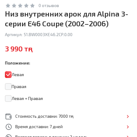
0 отзывов
Низ внутренних арок для Alpina 3-
серии E46 Coupe (2002–2006)
Артикул:
51.BW0003XE46.2CP.0.00
3 990 тңг
Положение:
Левая
Правая
Левая + Правая
Стоимость доставки: 7000 тңг
Время доставки: 7 дней
Возврат товара: в течении 2 недель