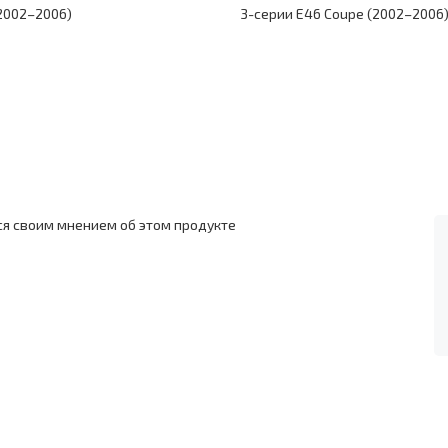
2002–2006)
3-серии E46 Coupe (2002–2006
ся своим мнением об этом продукте