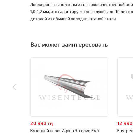
Лонжероны выполнены из высококачественной оци
1,0-1,2 мм, что гарантирует срок службы до 10 лет ил
деталей из обычной холоднокатаной стали.
Вас может заинтересовать
20 990 тңг
12 990 
Кузовной порог Alpina 3-серии E46
Внутрен