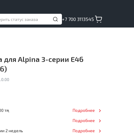
+7 700 3113545
для Alpina 3-серии E46
6)
.0.00
0 тңг
Подробнее
Подробнее
нии 2 недель
Подробнее