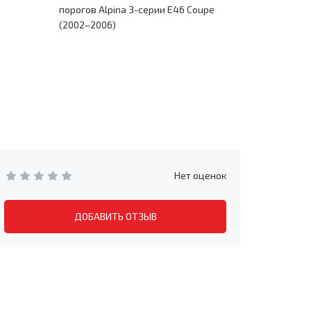
)
порогов Alpina 3-серии E46 Coupe
Coupe (20
(2002–2006)
Нет оценок
ДОБАВИТЬ ОТЗЫВ