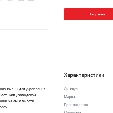
Характеристики
Артикул
дназначены для укрепления
ость как у заводской
Марка
рина 60 мм, а высота
Производство
гого.
Материал