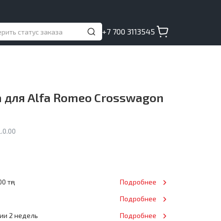
+7 700 3113545
 для Alfa Romeo Crosswagon
.0.00
0 тңг
Подробнее
Подробнее
нии 2 недель
Подробнее