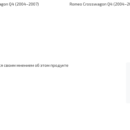
gon Q4 (2004–2007)
Romeo Crosswagon Q4 (2004–2
ся своим мнением об этом продукте