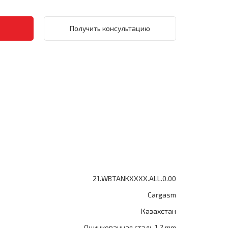
Получить консультацию
21.WBTANKXXXX.ALL.0.00
Cargasm
Казахстан
Оцинкованная сталь 1.2 mm