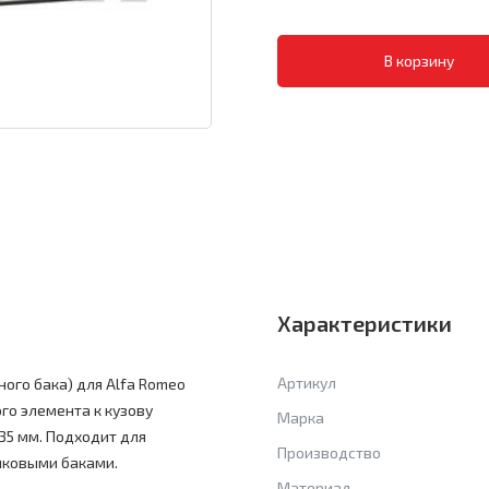
Характеристики
Артикул
ого бака) для Alfa Romeo
го элемента к кузову
Марка
35 мм. Подходит для
Производство
тиковыми баками.
Материал