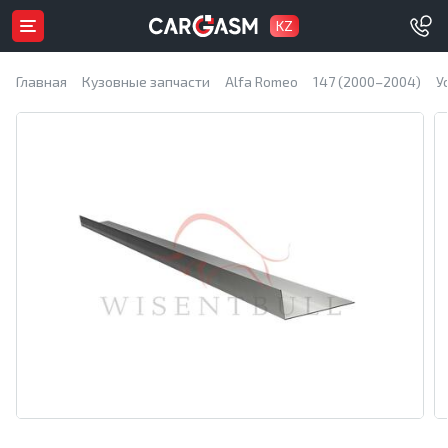
KZ
Главная
Кузовные запчасти
Alfa Romeo
147 (2000–2004)
У