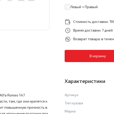
Левый + Правый
Стоимость доставки: 700
Время доставки: 7 дней
Возврат товара: в тече
Характеристики
Артикул
Alfa Romeo 147
ти, там, где они крепятся к
Тип кузова
ачит повышенную прочность в
Марка
 для упрощения подгонки при