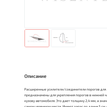
Описание
Расширенные усилители/соединители порогов для 
предназначены для укрепления порогов в нижней час
кузову автомобиля. Это дает толщину 2,4 мм, а зн
самом уязвимом месте. Имеют запас по длине 5 см