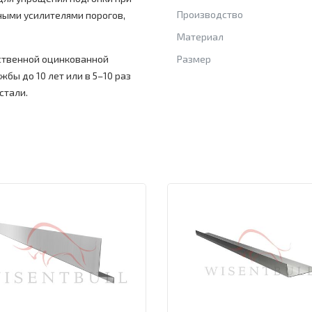
Производство
ными усилителями порогов,
Материал
ственной оцинкованной
Размер
жбы до 10 лет или в 5–10 раз
стали.