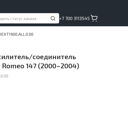
+7 700 3113545
XEXT1900.ALL.0.00
силитель/соединитель
a Romeo 147 (2000–2004)
0.00