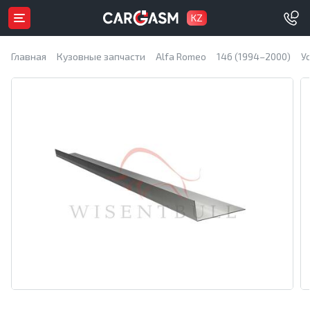
KZ
Главная
Кузовные запчасти
Alfa Romeo
146 (1994–2000)
У