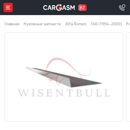
KZ
Главная
Кузовные запчасти
Alfa Romeo
146 (1994–2000)
Р