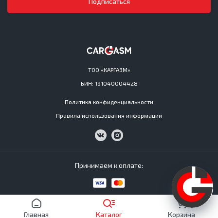
Подписаться
ТОО «КАРГАЗМ»
БИН: 191040004428
Политика конфиденциальности
Правила использования информации
Принимаем к оплате:
Cargasm © All Rights Reserved 2016−2026
Главная
Каталог
Корзина