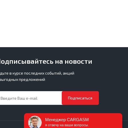
одписывайтесь на новости
удьте в курсе последних событий, акций
 выгодных предложений
Подписаться
Менеджер CARGASM
я отвечу на ваши вопросы.