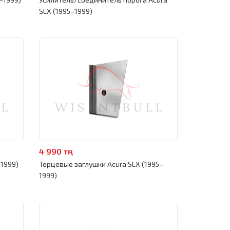
SLX (1995–1999)
4 990 тңг
–1999)
Торцевые заглушки Acura SLX (1995–
1999)