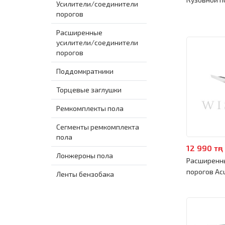
Усилители/соединители
порогов
Расширенные
усилители/соединители
порогов
Поддомкратники
Торцевые заглушки
Ремкомплекты пола
Сегменты ремкомплекта
пола
12 990 тңг
Лонжероны пола
Расширенн
порогов Acu
Ленты бензобака