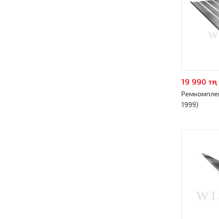
19 990 тңг
Ремкомплек
1999)