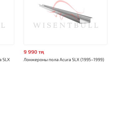
9 990 тңг
a SLX
Лонжероны пола Acura SLX (1995–1999)