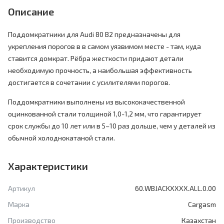
Описание
Поддомкратники для Audi 80 B2 предназначены для
укрепления порогов в в самом уязвимом месте - там, куда
ставится домкрат. Рёбра жесткости придают детали
необходимую прочность, а наибольшая эффективность
достигается в сочетании с усилителями порогов.
Поддомкратники выполнены из высококачественной
оцинкованной стали толщиной 1,0-1,2 мм, что гарантирует
срок службы до 10 лет или в 5–10 раз дольше, чем у деталей из
обычной холоднокатаной стали.
Характеристики
Артикул
60.WBJACKXXXX.ALL.0.00
Марка
Cargasm
Производство
Казахстан