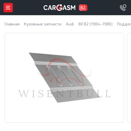
KZ
Главная
Кузовные запчасти
Audi
80 B2 (1984–1986)
Поддо