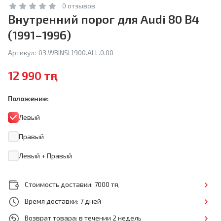
0 отзывов
Внутренний порог для Audi 80 B4
(1991–1996)
Артикул:
03.WBINSL1900.ALL.0.00
12 990 тңг
Положение:
Левый
Правый
Левый + Правый
Стоимость доставки: 7000 тңг
Время доставки: 7 дней
Возврат товара: в течении 2 недель