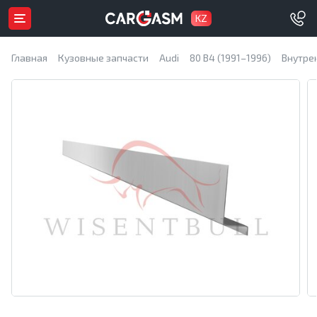
KZ
Главная
Кузовные запчасти
Audi
80 B4 (1991–1996)
Внутре