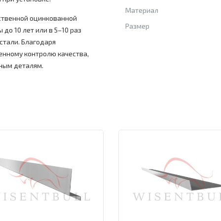
Материал
ственной оцинкованной
Размер
 до 10 лет или в 5–10 раз
стали. Благодаря
енному контролю качества,
ным деталям.