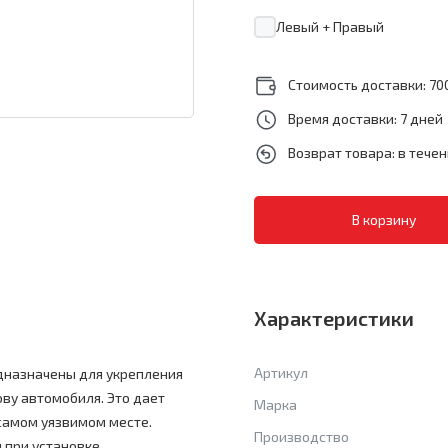
Левый + Правый
Стоимость доставки: 700
Время доставки: 7 дней
Возврат товара: в тече
Характеристики
Артикул
дназначены для укрепления
зову автомобиля. Это дает
Марка
 самом уязвимом месте.
Производство
 при установке.