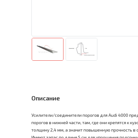
Описание
Усилители/соединители порогов для Audi 4000 пре
порогов в нижней части, там, где они крепятся к ку
толщину 2,4 мм, а значит повышенную прочность в
Имеют запас по длине 5 см для упрощения подгонки