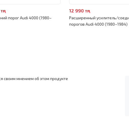
тңг
12 990 тңг
ний порог Audi 4000 (1980–
Расширенный усилитель/соед
порогов Audi 4000 (1980–1984)
ся своим мнением об этом продукте