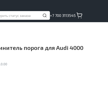
+7 700 3113545
нитель порога для Audi 4000
.0.00