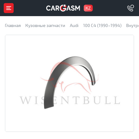
KZ
Главная
Кузовные запчасти
Audi
100 C4 (1990–1994)
Внутр