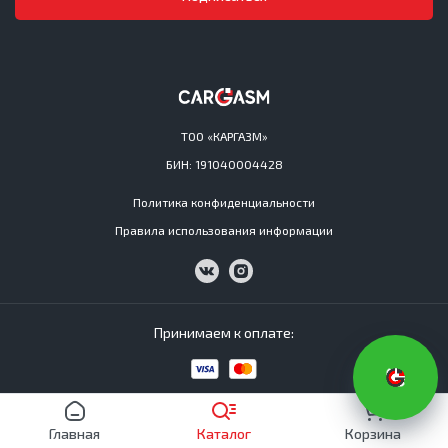
ТОО «КАРГАЗМ»
БИН: 191040004428
Политика конфиденциальности
Правила использования информации
Принимаем к оплате:
Cargasm © All Rights Reserved 2016−2026
Главная
Каталог
Корзина