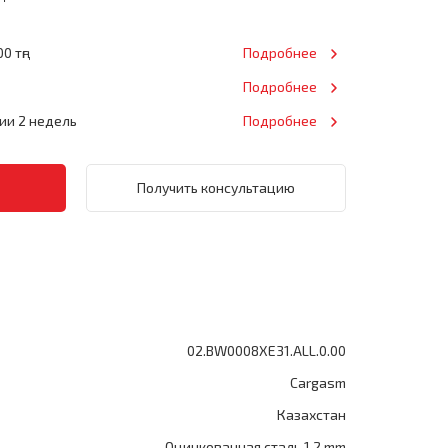
0 тңг
Подробнее
Подробнее
нии 2 недель
Подробнее
Получить консультацию
02.BW0008XE31.ALL.0.00
Cargasm
Казахстан
Оцинкованная сталь 1.2 mm