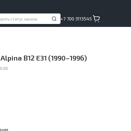
+7 700 3113545
Alpina B12 E31 (1990–1996)
0.00
дняя