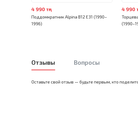
4 990 тңг
4 990 т
Поддомкратник Alpina B12 E31 (1990–
Торцева
1996)
(1990–1
Отзывы
Вопросы
Оставьте свой отзыв — будьте первым, кто поделит