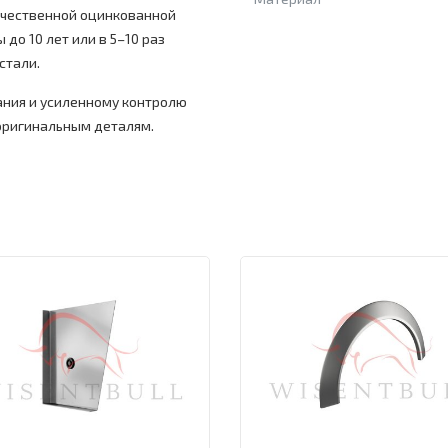
ачественной оцинкованной
 до 10 лет или в 5–10 раз
стали.
ния и усиленному контролю
 оригинальным деталям.