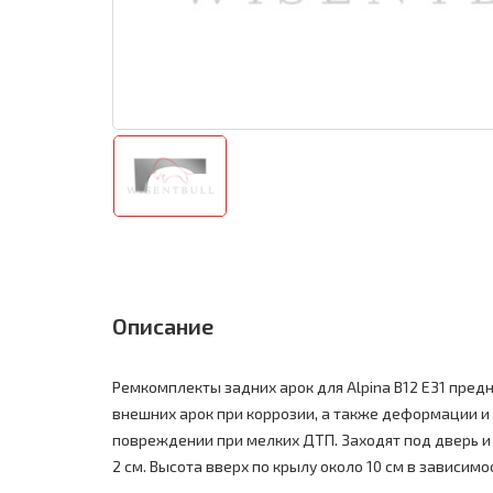
Описание
Ремкомплекты задних арок для Alpina B12 E31 пре
внешних арок при коррозии, а также деформации и
повреждении при мелких ДТП. Заходят под дверь и 
2 см. Высота вверх по крылу около 10 см в зависим