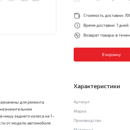
Стоимость доставки: 700
Время доставки: 7 дней
Возврат товара: в тече
Характеристики
Артикул
дназначены для ремонта
 незначительном
Марка
в нишу заднего колеса на 1–
Производство
ости от модели автомобиля.
Материал