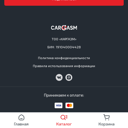
ТОО «КАРГАЗМ»
БИН: 191040004428
Политика конфиденциальности
Правила использования информации
Принимаем к оплате:
Cargasm © All Rights Reserved 2016−2026
Главная
Каталог
Корзина