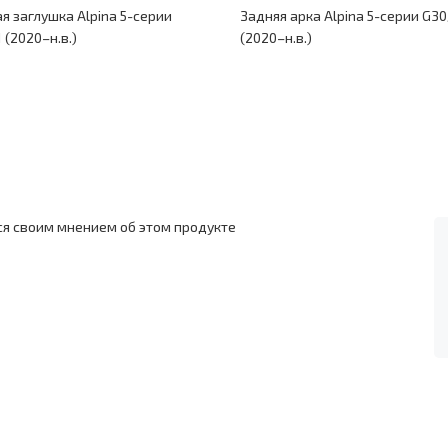
я заглушка Alpina 5-серии
Задняя арка Alpina 5-серии G3
 (2020–н.в.)
(2020–н.в.)
ся своим мнением об этом продукте