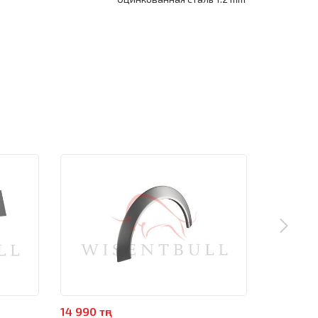
14 990 тңг
3 990 тңг