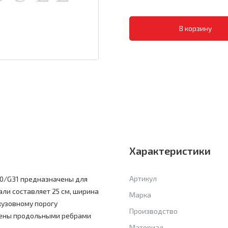
Характеристики
Артикул
30/G31 предназначены для
ли составляет 25 см, ширина
Марка
 кузовному порогу
Производство
жены продольными ребрами
Материал