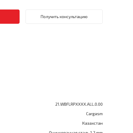
Получить консультацию
21.WBFLRPXXXX.ALL.0.00
Cargasm
Казахстан
Оцинкованная сталь 1.2 mm