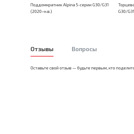
Поддомкратник Alpina 5-серии G30/G31
Торцева
(2020–н.в.)
G30/G31
Отзывы
Вопросы
Оставьте свой отзыв — будьте первым, кто поделит