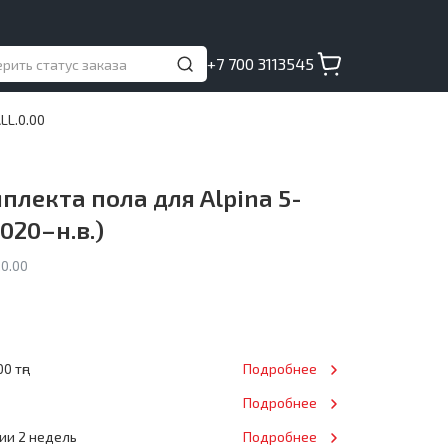
+7 700 3113545
LL.0.00
лекта пола для Alpina 5-
020–н.в.)
0.00
0 тңг
Подробнее
Подробнее
нии 2 недель
Подробнее