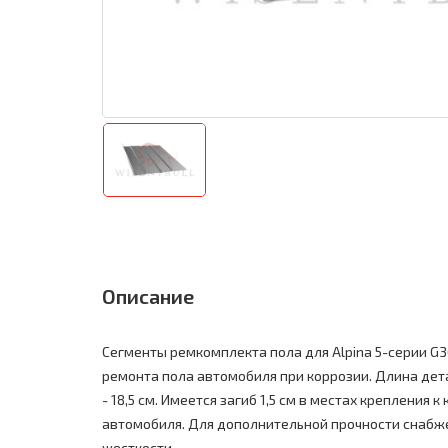
Описание
Сегменты ремкомплекта пола для Alpina 5-серии G
ремонта пола автомобиля при коррозии. Длина дета
- 18,5 см. Имеется загиб 1,5 см в местах крепления к
автомобиля. Для дополнительной прочности снаб
жесткости.