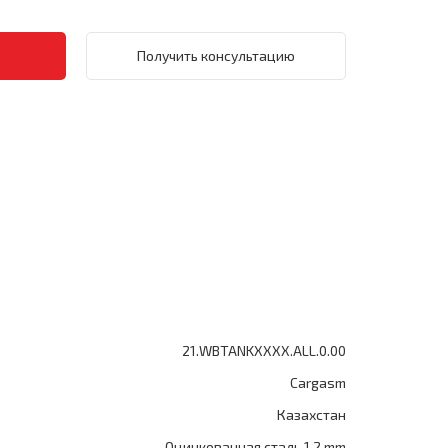
Получить консультацию
21.WBTANKXXXX.ALL.0.00
Cargasm
Казахстан
Оцинкованная сталь 1.2 mm