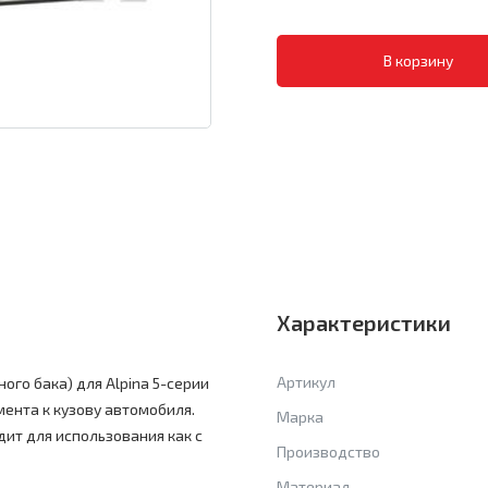
Характеристики
Артикул
ого бака) для Alpina 5-серии
ента к кузову автомобиля.
Марка
дит для использования как с
Производство
Материал