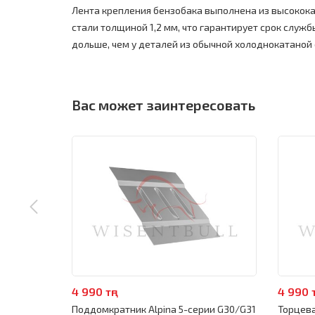
Лента крепления бензобака выполнена из высокок
стали толщиной 1,2 мм, что гарантирует срок службы
дольше, чем у деталей из обычной холоднокатаной 
Вас может заинтересовать
4 990 тңг
4 990 т
Поддомкратник Alpina 5-серии G30/G31
Торцева