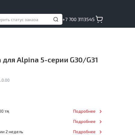
+7 700 3113545
 для Alpina 5-серии G30/G31
.0.00
0 тңг
Подробнее
Подробнее
нии 2 недель
Подробнее