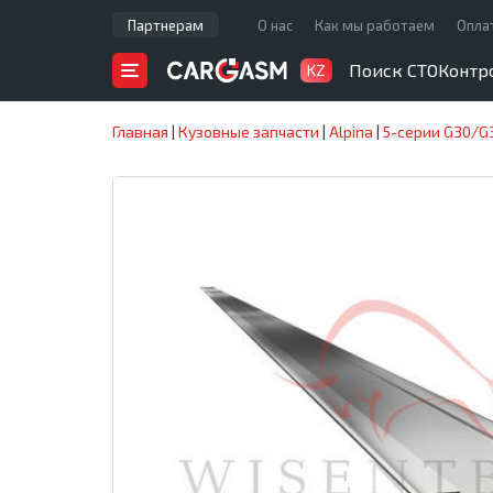
Партнерам
О нас
Как мы работаем
Опла
Поиск СТО
Контр
KZ
Главная
|
Кузовные запчасти
|
Alpina
|
5-серии G30/G3