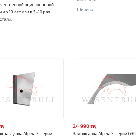
ачественной оцинкованной
Ширина
 до 10 лет или в 5–10 раз
стали.
ңг
24 990 тңг
я заглушка Alpina 5-серии
Задняя арка Alpina 5-серии G3