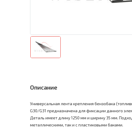
Описание
Универсальная лента крепления бензобака (топливн
G30/G31 предназначена для фиксации данного элем
Деталь имеет длину 1250 мм и ширину 35 мм. Подхо
металлическими, так и с пластиковыми баками.