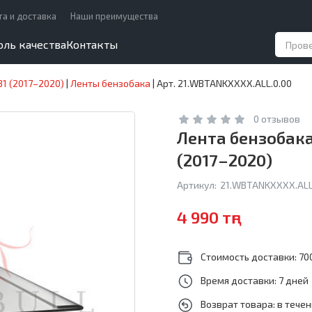
та и доставка
Наши преимущества
оль качества
Контакты
1 (2017–2020)
|
Ленты бензобака
|
Арт. 21.WBTANKXXXX.ALL.0.00
0 отзывов
Лента бензобака
(2017–2020)
Артикул:
21.WBTANKXXXX.ALL
4 990 тңг
Стоимость доставки: 700
Время доставки: 7 дней
Возврат товара: в тече