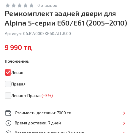
0 отзывов
Ремкомплект задней двери для
Alpina 5-серии E60/E61 (2005–2010)
Артикул:
04.BW0005XE60.ALL.R.00
9 990 тңг
Положение:
Левая
Правая
Левая + Правая
(−5%)
Стоимость доставки: 7000 тңг
Время доставки: 7 дней
Возврат товара: в течении 2 недель