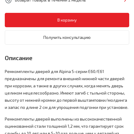
Получить консультацию
Описание
Ремкомплекты дверей для Alpina 5-серии E60/E61
предназначены для ремонта внешней нижней части дверей
при коррозии, а также в других случаях, когда менять дверь
целиком нецелесообразно. Имеют загиб с тыльной стороны,
высоту от нижней кромки до первой выштамповки/молдинга
и запас по длине 2 см для упрощения подгонки при установке.
Ремкомплекты дверей выполнены из высококачественной
оцинкованной стали толщиной 1,2 мм, что гарантирует срок
службы до 10 лет или в 5–10 раз дольше, чем у деталей из