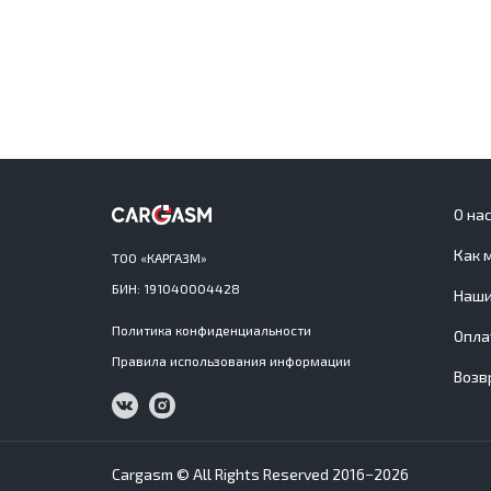
О на
Как 
ТОО «КАРГАЗМ»
БИН: 191040004428
Наши
Политика конфиденциальности
Опла
Правила использования информации
Возв
Cargasm © All Rights Reserved 2016−2026