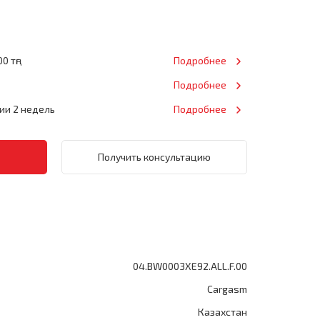
0 тңг
Подробнее
Подробнее
нии 2 недель
Подробнее
Получить консультацию
04.BW0003XE92.ALL.F.00
Cargasm
Казахстан