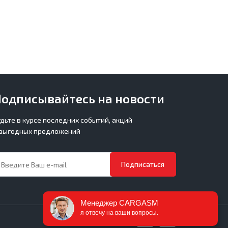
одписывайтесь на новости
удьте в курсе последних событий, акций
 выгодных предложений
Подписаться
Менеджер CARGASM
я отвечу на ваши вопросы.
Принимаем к оплате: