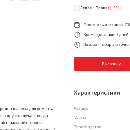
Левая + Правая
(−5%)
Стоимость доставки: 700
Время доставки: 7 дней
Возврат товара: в тече
Характеристики
Артикул
предназначены для ремонта
 в других случаях, когда
Марка
иб с тыльной стороны,
Производство
олдинга и запас по длине 2