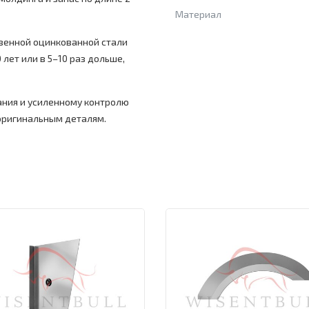
Материал
венной оцинкованной стали
 лет или в 5–10 раз дольше,
ния и усиленному контролю
 оригинальным деталям.