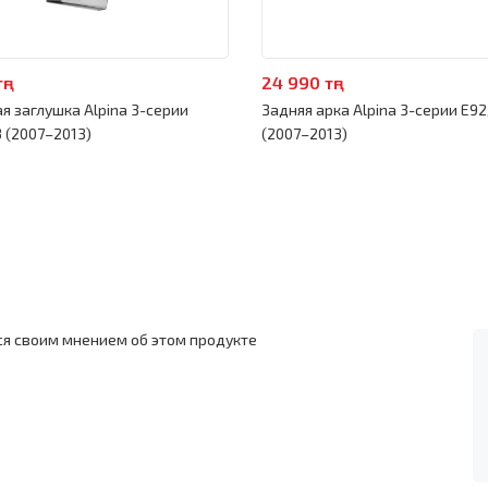
ңг
24 990 тңг
я заглушка Alpina 3-серии
Задняя арка Alpina 3-серии E9
 (2007–2013)
(2007–2013)
ся своим мнением об этом продукте