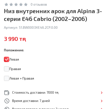
0 отзывов
Низ внутренних арок для Alpina 3-
серии E46 Cabrio (2002–2006)
Артикул:
51.BW0003XE46.2CP.0.00
3 990 тңг
Положение:
Левая
Правая
Левая + Правая
Стоимость доставки: 7000 тңг
Время доставки: 7 дней
Возврат товара: в течении 2 недель