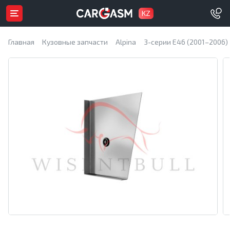
KZ
Главная
Кузовные запчасти
Alpina
3-серии E46 (2001–2006)