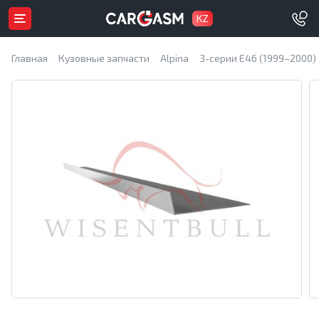
KZ
Главная
Кузовные запчасти
Alpina
3-серии E46 (1999–2000)