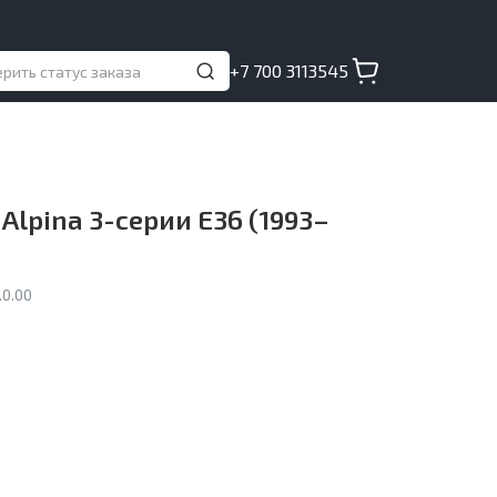
+7 700 3113545
Alpina 3-серии E36 (1993–
0.00