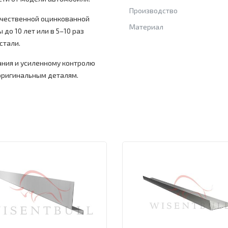
Производство
ачественной оцинкованной
Материал
 до 10 лет или в 5–10 раз
стали.
ния и усиленному контролю
 оригинальным деталям.