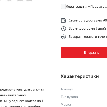
Левая задняя + Правая за
Стоимость доставки: 700
Время доставки: 7 дней
Возврат товара: в тече
Характеристики
Артикул
 предназначены для ремонта
 незначительном
Тип кузова
в нишу заднего колеса на 1–
Марка
ости от модели автомобиля.