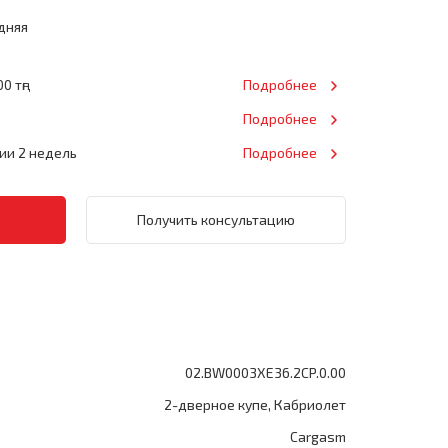
дняя
0 тңг
Подробнее
Подробнее
нии 2 недель
Подробнее
Получить консультацию
02.BW0003XE36.2CP.0.00
2-дверное купе, Кабриолет
Cargasm