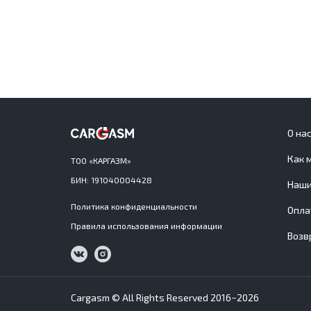
О на
Как 
ТОО «КАРГАЗМ»
БИН: 191040004428
Наши
Политика конфиденциальности
Опла
Правила использования информации
Возв
Cargasm © All Rights Reserved 2016−2026