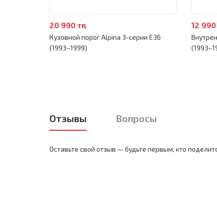
20 990 тңг
12 990 
Кузовной порог Alpina 3-серии E36
Внутрен
(1993–1999)
(1993–1
Отзывы
Вопросы
Оставьте свой отзыв — будьте первым, кто поделит