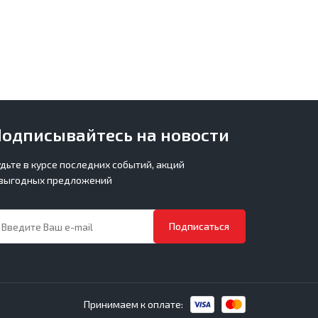
одписывайтесь на новости
удьте в курсе последних событий, акций
 выгодных предложений
Подписаться
Принимаем к оплате: