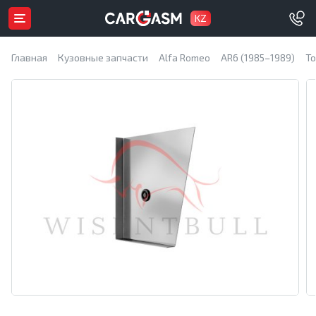
KZ
Главная
Кузовные запчасти
Alfa Romeo
AR6 (1985–1989)
Т