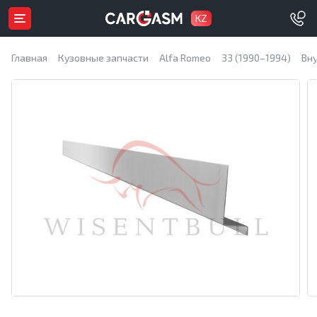
KZ
Главная
Кузовные запчасти
Alfa Romeo
33 (1990–1994)
Вн