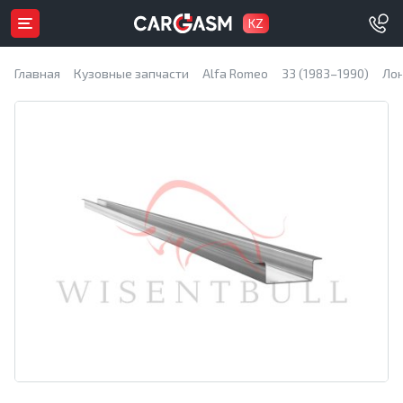
KZ
Главная
Кузовные запчасти
Alfa Romeo
33 (1983–1990)
Ло