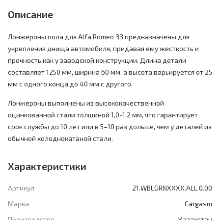
Описание
Лонжероны пола для Alfa Romeo 33 предназначены для
укрепления днища автомобиля, придавая ему жесткость и
прочность как у заводской конструкции. Длина детали
составляет 1250 мм, ширина 60 мм, а высота варьируется от 25
мм с одного конца до 40 мм с другого.
Лонжероны выполнены из высококачественной
оцинкованной стали толщиной 1,0-1,2 мм, что гарантирует
срок службы до 10 лет или в 5–10 раз дольше, чем у деталей из
обычной холоднокатаной стали.
Характеристики
Артикул
21.WBLGRNXXXX.ALL.0.00
Марка
Cargasm
Производство
Казахстан