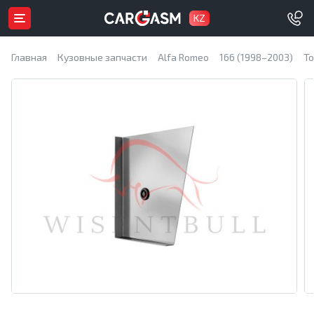
KZ
Главная
Кузовные запчасти
Alfa Romeo
166 (1998–2003)
Т