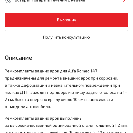
Получить консультацию
Описание
Ремкомплекты задних арок для Alfa Romeo 147
предназначены для ремонта внешних арок при коррозии,
а также деформации и незначительном повреждении при
мелких ДТП. Заходят под дверь и в нишу заднего колеса на 1–
2 см. Высота вверх по крылу около 10 см в зависимости
от модели автомобиля.
Ремкомплекты задних арок выполнены
из высококачественной оцинкованной стали толщиной 1,2 мм,
что гарантирует срок службы до 10 лет или в 5–10 раз дольше,