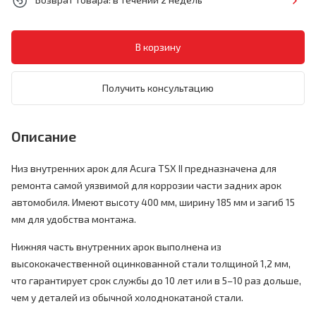
Получить консультацию
Описание
Низ внутренних арок для Acura TSX II предназначена для
ремонта самой уязвимой для коррозии части задних арок
автомобиля. Имеют высоту 400 мм, ширину 185 мм и загиб 15
мм для удобства монтажа.
Нижняя часть внутренних арок выполнена из
высококачественной оцинкованной стали толщиной 1,2 мм,
что гарантирует срок службы до 10 лет или в 5–10 раз дольше,
чем у деталей из обычной холоднокатаной стали.