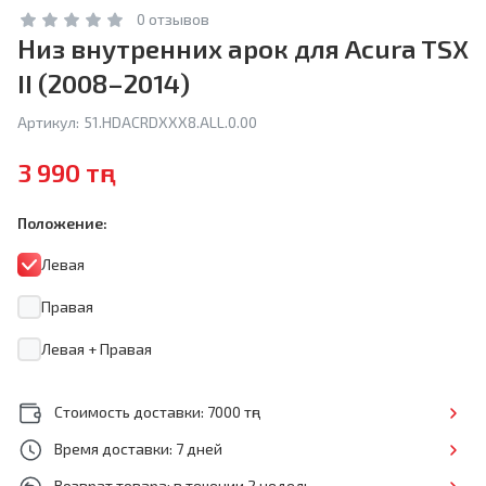
0 отзывов
Низ внутренних арок для Acura TSX
II (2008–2014)
Артикул:
51.HDACRDXXX8.ALL.0.00
3 990 тңг
Положение:
Левая
Правая
Левая + Правая
Стоимость доставки: 7000 тңг
Время доставки: 7 дней
Возврат товара: в течении 2 недель