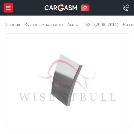
KZ
Главная
Кузовные запчасти
Acura
TSX II (2008–2014)
Низ в