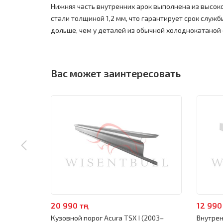
Нижняя часть внутренних арок выполнена из высо
стали толщиной 1,2 мм, что гарантирует срок службы
дольше, чем у деталей из обычной холоднокатаной 
Вас может заинтересовать
20 990 тңг
12 990 
Кузовной порог Acura TSX I (2003–
Внутрен