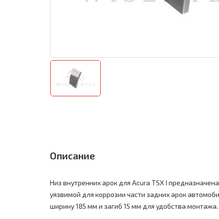
Описание
Низ внутренних арок для Acura TSX I предназначен
уязвимой для коррозии части задних арок автомоби
ширину 185 мм и загиб 15 мм для удобства монтажа