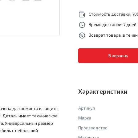
Стоимость доставки: 700
Время доставки: 7 дней
Возврат товара: в тече
Характеристики
Артикул
начена для ремонта и защиты
и. Деталь имеет техническое
Марка
га. Универсальный размер
Производство
обиль с небольшой
Материал