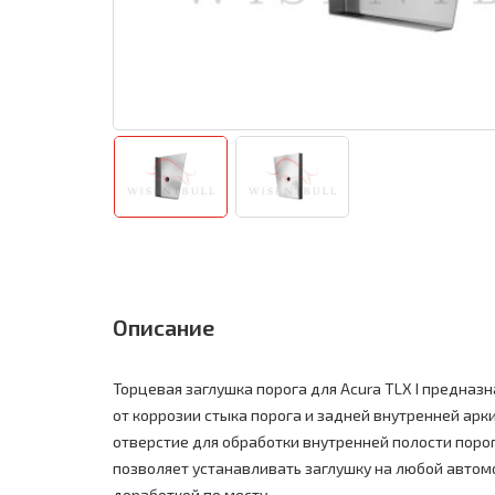
Описание
Торцевая заглушка порога для Acura TLX I предназ
от коррозии стыка порога и задней внутренней арк
отверстие для обработки внутренней полости поро
позволяет устанавливать заглушку на любой автом
доработкой по месту.