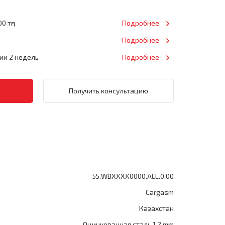
0 тңг
Подробнее
Подробнее
нии 2 недель
Подробнее
Получить консультацию
55.WBXXXX0000.ALL.0.00
Cargasm
Казахстан
Оцинкованная сталь 1.2 mm