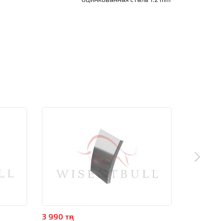
3 990 тңг
19 990 тңг