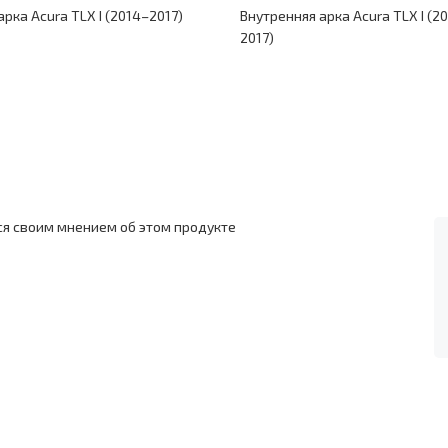
арка Acura TLX I (2014–2017)
Внутренняя арка Acura TLX I (2
2017)
ся своим мнением об этом продукте