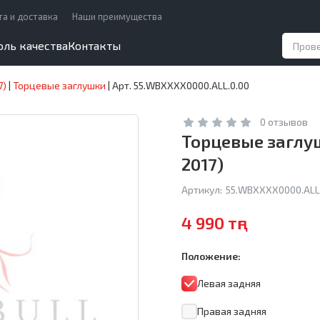
та и доставка
Наши преимущества
оль качества
Контакты
7)
|
Торцевые заглушки
|
Арт. 55.WBXXXX0000.ALL.0.00
0 отзывов
Торцевые заглуш
2017)
Артикул:
55.WBXXXX0000.ALL
4 990 тңг
Положение:
Левая задняя
Правая задняя